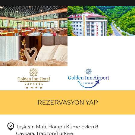
REZERVASYON YAP
Taşkıran Mah. Haraplı Küme Evleri 8
Çaykara, Trabzon/Türkiye