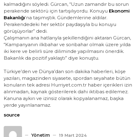
kalmadığını söyledi. Gürcan, “Uzun zamandır bu sorun
perakende sektörü için tartışılıyordu. Konuyu
Ekonomi
Bakanlığı
‘na taşımıştık. Gündemlerine aldılar.
Perakendedeki her sektör paydaşıyla bu konuyu
görüşüyorlar” dedi.
Çalışmanın ana hatlarıyla şekillendiğini aktaran Gürcan,
“Kampanyanın ilkbahar ve sonbahar olmak üzere yılda
iki kere ve belirli süre diliminde yapılmasını önerdik.
Bakanlık da pozitif yaklaştı” diye konuştu.
Türkiye’den ve Dünya’dan son dakika haberleri, köşe
yazıları, magazinden siyasete, spordan seyahate bütün
konuların tek adresi Hurriyet.com.tr haber içerikleri izin
alınmadan, kaynak gösterilerek dahi iktibas edilemez.
Kanuna aykırı ve izinsiz olarak kopyalanamaz, başka
yerde yayınlanamaz.
source
Yönetim
19 Mart 2024